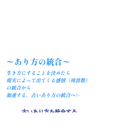
〜あり方の統合〜
生き方にすることを決めたら
現実によって出てくる感情（周波数）
の統合から
​加速する、古いあり方の統合へ✨
古いあり方を統合する