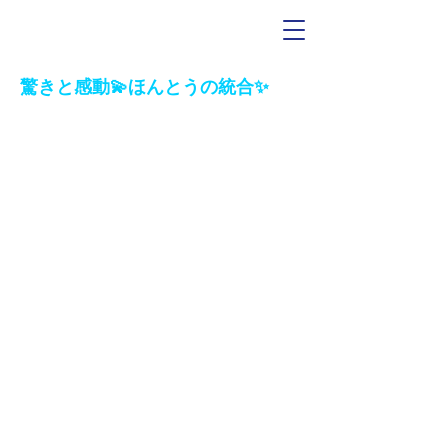
驚きと感動💫ほんとうの統合✨