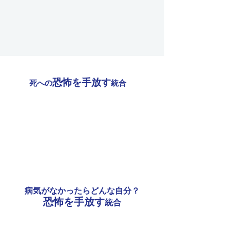
恐怖を手放す
死への
統合
病気がなかったらどんな自分？
恐怖を手放す
統合