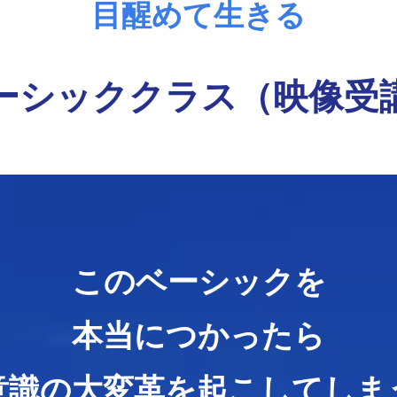
目醒めて生きる
ベーシッククラス（映像受
​このベーシックを
本当につかったら
​意識の大変革を起こしてしま