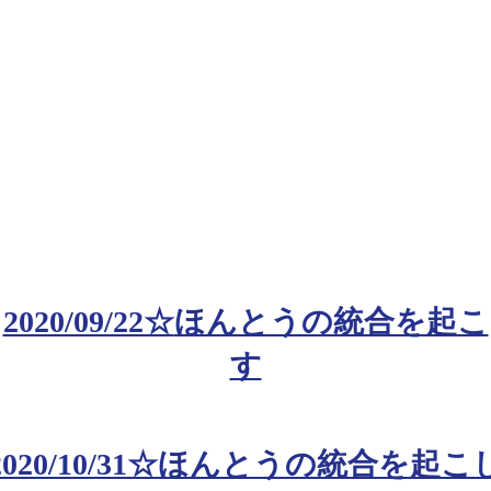
2020/09/22☆
ほんとうの統合を起こ
す
2020/10/31☆
ほんとうの統合を起こ