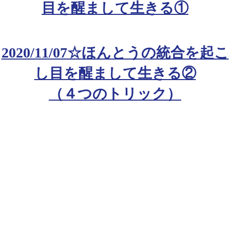
目を醒まして生きる①
2020/11/07☆
ほんとうの統合を起こ
し目を醒まして生きる②
（４つのトリック）