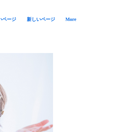
いページ
新しいページ
More