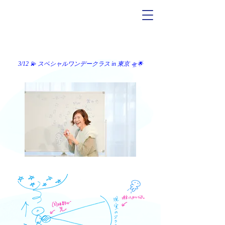
3/12 💫
スペシャルワンデークラス in 東京 🛸🌟