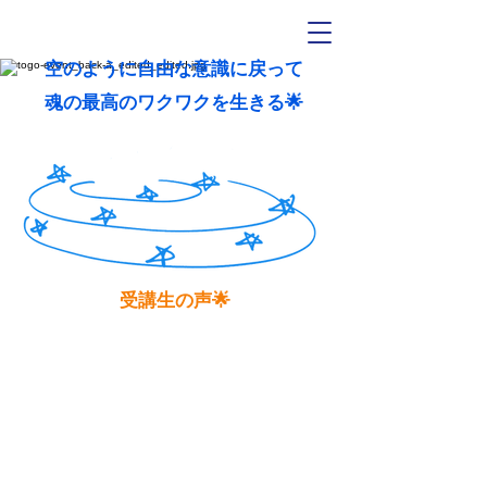
​空のように自由な意識に戻って
​魂の最高のワクワクを生きる🌟
​受講生の声🌟
✨✨✨
夜のZoom で
自分の見えたことを表現させてもらって
ありがとうございました