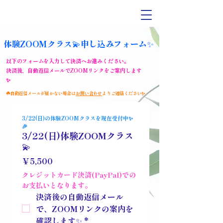
体験ZOOMクラス💫
申し込みフォーム✨
​以下のフォームを入力して決済へお進みください。
​決済後、自動返信メールでZOOMリンクをご案内します
✨
☘️自動返信メールが届かない場合は
お問い合わせ
よりご連絡ください✨
3/22(日)の体験ZOOMクラスを現在受付中✨
🎉
3/22(日)体験ZOOMクラス
💫
￥5,500
クレジットカード決済(PayPal)での
お支払いとなります。
決済後の自動返信メール
で、ZOOMリンクの案内を
確認します✨
*