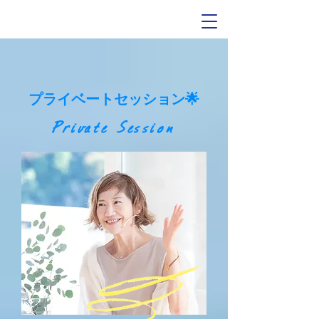
プライベートセッション🌟
Private Session