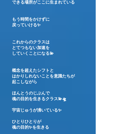
できる場所がここに生まれている
もう時間をかけずに
戻っていける✨
これからのクラスは
とてつもない加速を
していくことになる💫
概念を超えたシフトと
はかりしれないことを意識たちが
起こしながら
ほんとうのじぶんで
魂の目的を生きるクラス💫🛸
宇宙じゅうが沸いている✨
ひとりひとりが
魂の目的✨を生きる