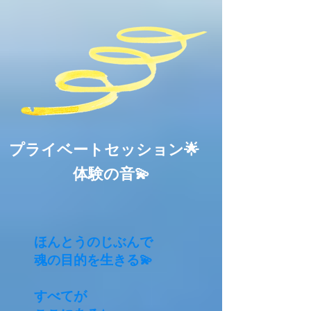
プライベートセッション🌟
体験の音💫
ほんとうのじぶんで
魂の目的を生きる💫
すべてが