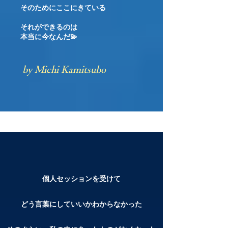
そのためにここにきている
それができるのは
本当に今なんだ💫
​by Michi Kamitsubo
個人セッションを受けて
どう言葉にしていいかわからなかった