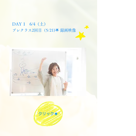
DAY 1 6/4（土）
プレクラス2回目（5/21)🌟 録画映像