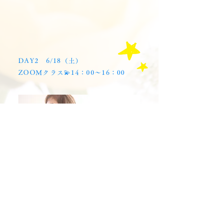
DAY2 6/18（土）
ZOOMクラス💫14：00〜16：00
ZOOM
クラス終了後 編集ができあがり次第
録画映像をお送りします✨